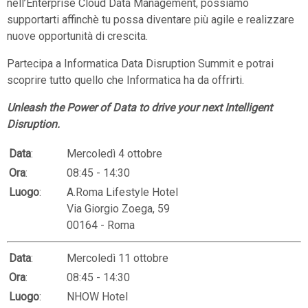
nell’Enterprise Cloud Data Management, possiamo
supportarti affinchè tu possa diventare più agile e realizzare
nuove opportunità di crescita.
Partecipa a Informatica Data Disruption Summit e potrai
scoprire tutto quello che Informatica ha da offrirti.
Unleash the Power of Data to drive your next Intelligent
Disruption.
Data
:
Mercoledì 4 ottobre
Ora
:
08:45 - 14:30
Luogo
:
A.Roma Lifestyle Hotel
Via Giorgio Zoega, 59
00164 - Roma
Data
:
Mercoledì 11 ottobre
Ora
:
08:45 - 14:30
Luogo
:
NHOW Hotel